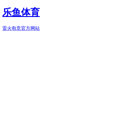
乐鱼体育
雷火电竞官方网站