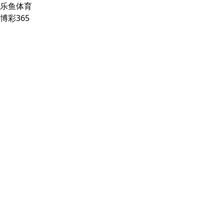
乐鱼体育
博彩365