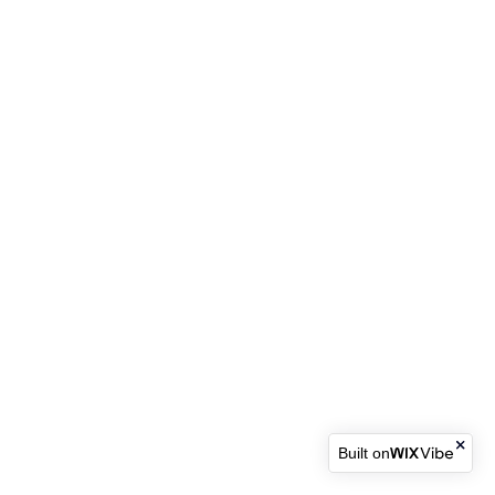
Built on