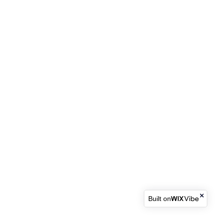
Built on