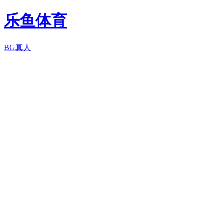
乐鱼体育
BG真人