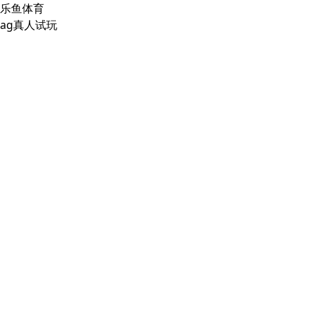
乐鱼体育
ag真人试玩