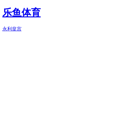
乐鱼体育
永利皇宫