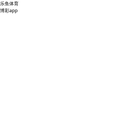
乐鱼体育
博彩app