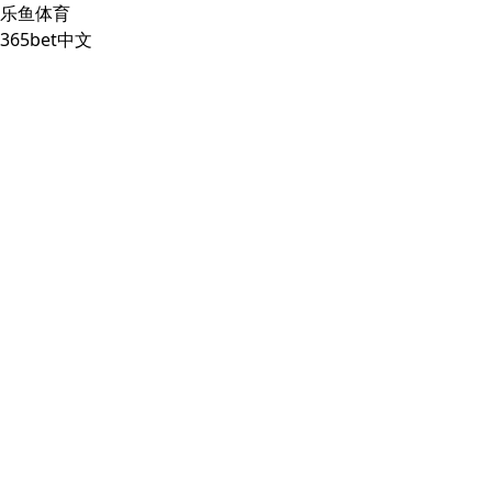
乐鱼体育
365bet中文