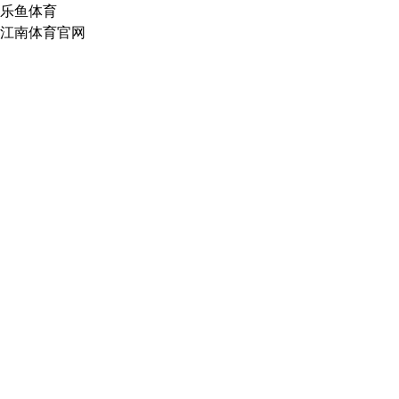
乐鱼体育
江南体育官网