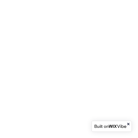
Built on