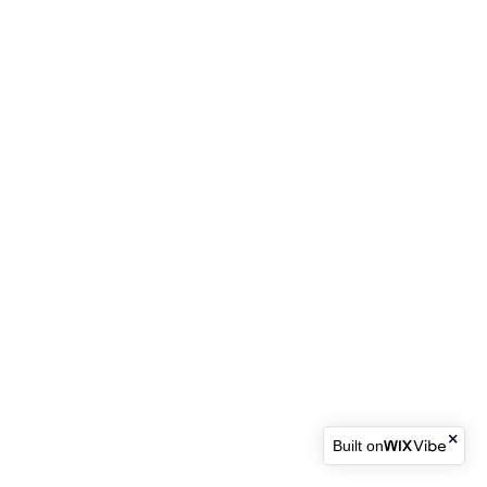
Built on