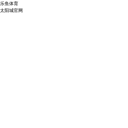
乐鱼体育
太阳城官网