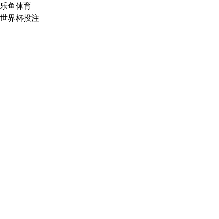
乐鱼体育
世界杯投注