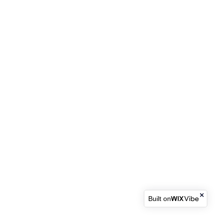
Built on