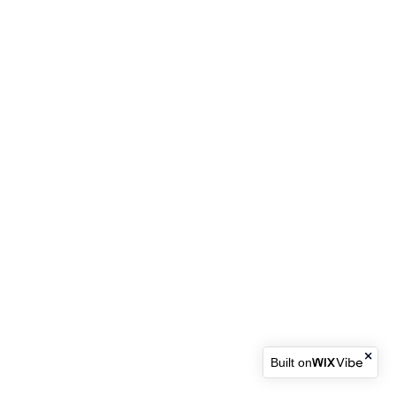
Built on