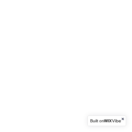
Built on