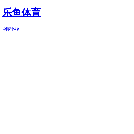
乐鱼体育
网赌网站