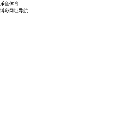
乐鱼体育
博彩网址导航