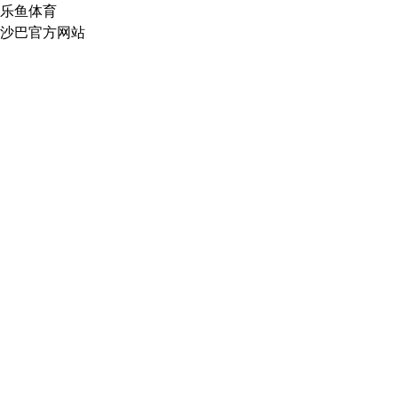
乐鱼体育
沙巴官方网站