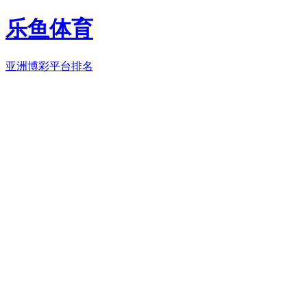
乐鱼体育
亚洲博彩平台排名