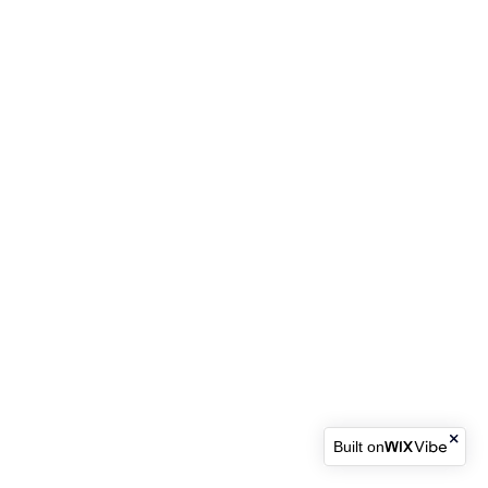
Built on