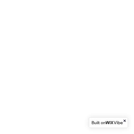
Built on