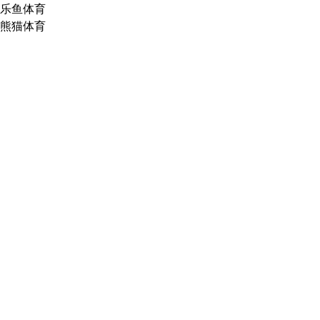
乐鱼体育
熊猫体育