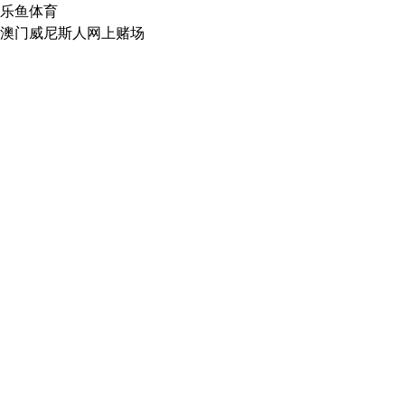
乐鱼体育
澳门威尼斯人网上赌场