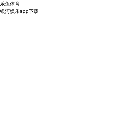
乐鱼体育
银河娱乐app下载