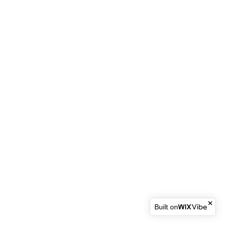
Built on