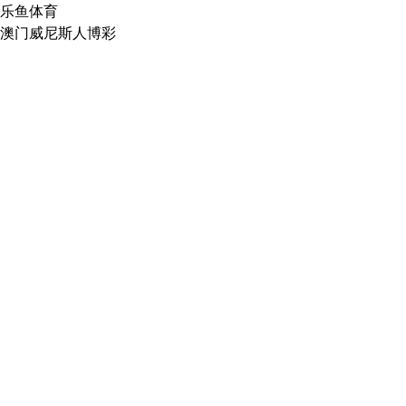
乐鱼体育
澳门威尼斯人博彩