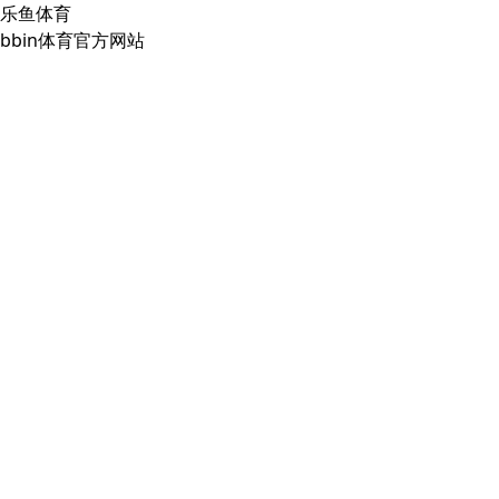
乐鱼体育
bbin体育官方网站