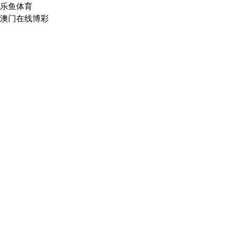
乐鱼体育
澳门在线博彩