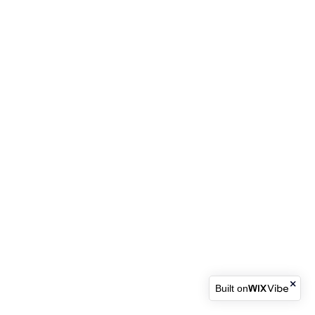
Built on