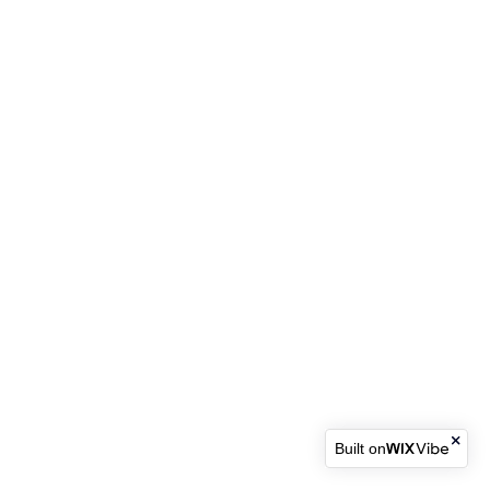
Built on