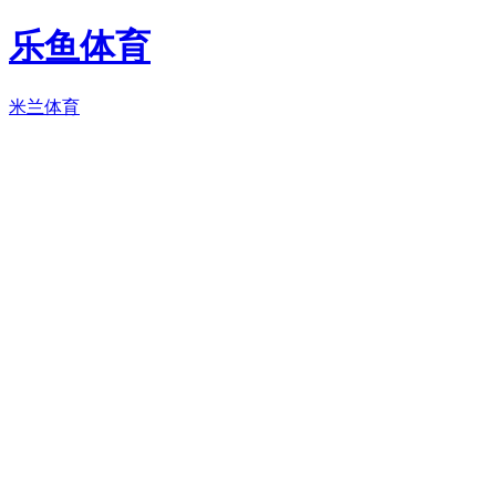
乐鱼体育
米兰体育