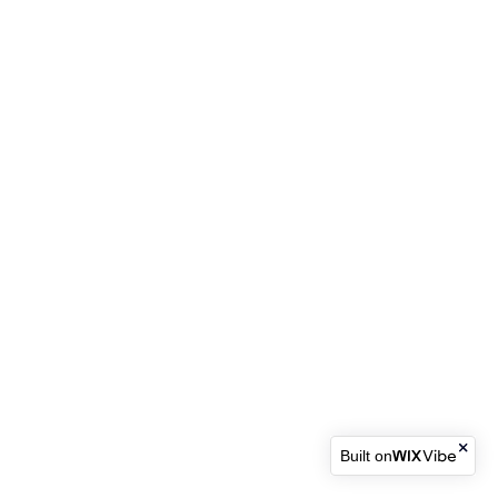
Built on