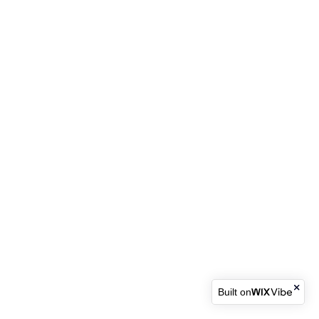
Built on