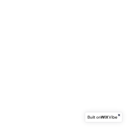
Built on