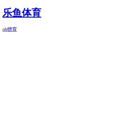
乐鱼体育
ob體育