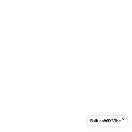
Built on