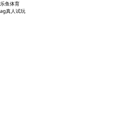
乐鱼体育
ag真人试玩